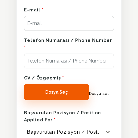
E-mail
*
Telefon Numarası / Phone Number
*
CV / Özgeçmiş
*
Dosya Seç
Dosya seçilmedi
Başvurulan Pozisyon / Position
Applied For
*
Başvurulan Pozisyon / Position Applied For