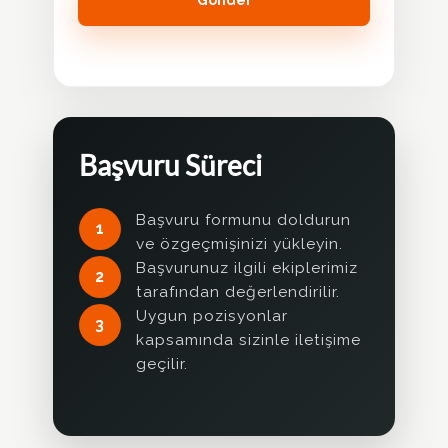
Başvuru Süreci
Başvuru formunu doldurun
1
ve özgeçmişinizi yükleyin.
Başvurunuz ilgili ekiplerimiz
2
tarafından değerlendirilir.
Uygun pozisyonlar
3
kapsamında sizinle iletişime
geçilir.