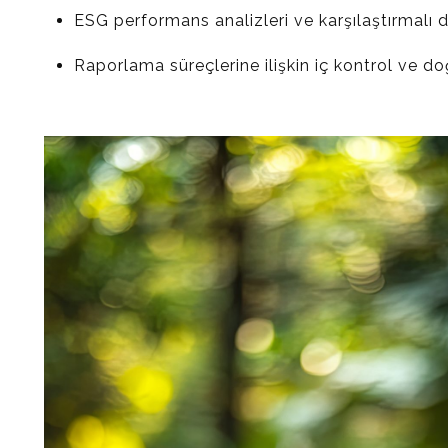
ESG performans analizleri ve karşılaştırmalı 
Raporlama süreçlerine ilişkin iç kontrol ve d