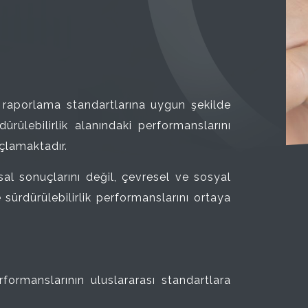
ı raporlama standartlarına uygun şekilde
rülebilirlik alanındaki performanslarını
çlamaktadır.
nsal sonuçlarını değil, çevresel ve sosyal
sürdürülebilirlik performanslarını ortaya
formanslarının uluslararası standartlara