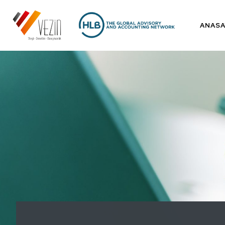
ANASA