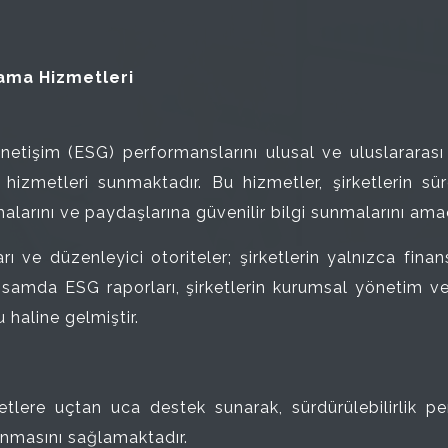
lama Hizmetleri
yönetişim (ESG) performanslarını ulusal ve uluslararas
izmetleri sunmaktadır. Bu hizmetler, şirketlerin sürdü
alarını ve paydaşlarına güvenilir bilgi sunmalarını ama
ı ve düzenleyici otoriteler; şirketlerin yalnızca fina
psamda ESG raporları, şirketlerin kurumsal yönetim ve 
 haline gelmiştir.
tlere uçtan uca destek sunarak, sürdürülebilirlik per
lanmasını sağlamaktadır.