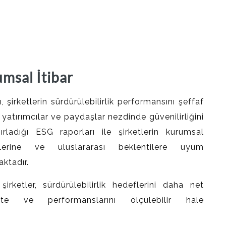
umsal İtibar
 şirketlerin sürdürülebilirlik performansını şeffaf
yatırımcılar ve paydaşlar nezdinde güvenilirliğini
zırladığı ESG raporları ile şirketlerin kurumsal
melerine ve uluslararası beklentilere uyum
ktadır.
rketler, sürdürülebilirlik hedeflerini daha net
ekte ve performanslarını ölçülebilir hale