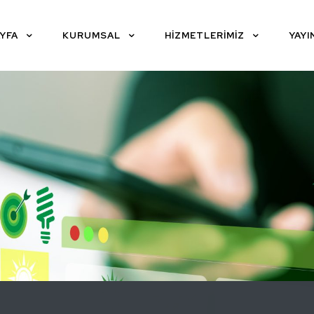
YFA
KURUMSAL
HİZMETLERİMİZ
YAYI