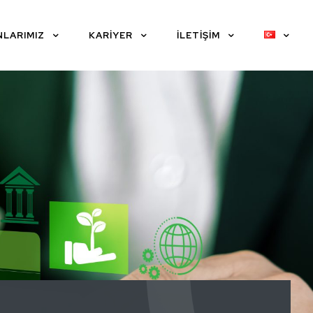
NLARIMIZ
KARİYER
İLETİŞİM