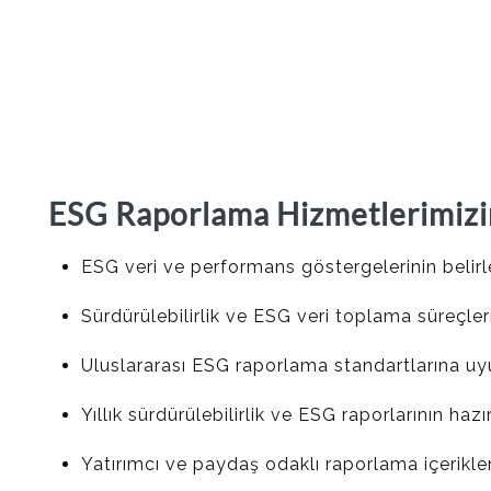
ESG Raporlama Hizmetlerimiz
ESG veri ve performans göstergelerinin belir
Sürdürülebilirlik ve ESG veri toplama süreçler
Uluslararası ESG raporlama standartlarına uy
Yıllık sürdürülebilirlik ve ESG raporlarının haz
Yatırımcı ve paydaş odaklı raporlama içerikle