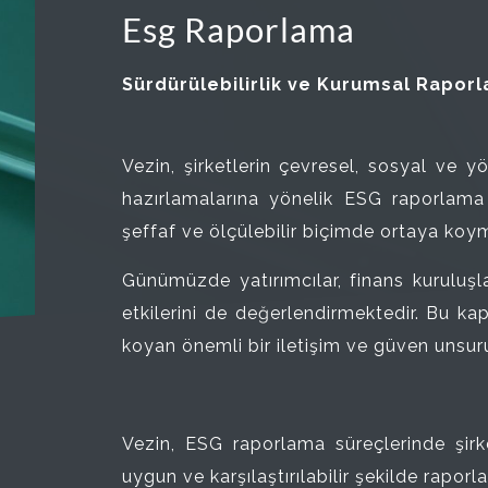
Esg Raporlama
Sürdürülebilirlik ve Kurumsal Rapor
Vezin, şirketlerin çevresel, sosyal ve 
hazırlamalarına yönelik ESG raporlama h
şeffaf ve ölçülebilir biçimde ortaya koym
Günümüzde yatırımcılar, finans kuruluşlar
etkilerini de değerlendirmektedir. Bu ka
koyan önemli bir iletişim ve güven unsuru
Vezin, ESG raporlama süreçlerinde şirke
uygun ve karşılaştırılabilir şekilde rapor