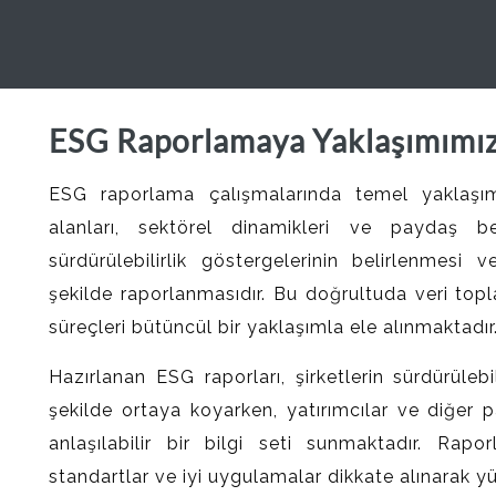
ESG Raporlamaya Yaklaşımımı
ESG raporlama çalışmalarında temel yaklaşımım
alanları, sektörel dinamikleri ve paydaş be
sürdürülebilirlik göstergelerinin belirlenmesi 
şekilde raporlanmasıdır. Bu doğrultuda veri top
süreçleri bütüncül bir yaklaşımla ele alınmaktadır
Hazırlanan ESG raporları, şirketlerin sürdürülebi
şekilde ortaya koyarken, yatırımcılar ve diğer p
anlaşılabilir bir bilgi seti sunmaktadır. Rapor
standartlar ve iyi uygulamalar dikkate alınarak y