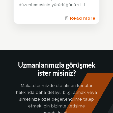
düzenlemesinin yürürlüğünü 1
[…]
Read more
Uzmanlarımızla görüşmek
ister misiniz?
Makalelerimizde ele alınan konular
hakkında daha detaylı bilgi almak veya
şirketinize özel değerlendirme talep
etmek için bizimle iletişime
geçebilirsiniz.