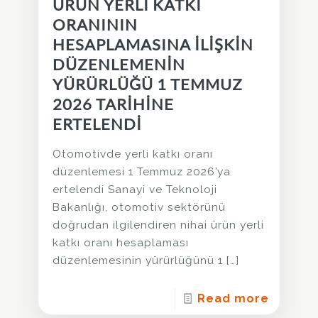
ÜRÜN YERLİ KATKI
ORANININ
HESAPLAMASINA İLİŞKİN
DÜZENLEMENİN
YÜRÜRLÜĞÜ 1 TEMMUZ
2026 TARİHİNE
ERTELENDİ
Otomotivde yerli katkı oranı
düzenlemesi 1 Temmuz 2026’ya
ertelendi Sanayi ve Teknoloji
Bakanlığı, otomotiv sektörünü
doğrudan ilgilendiren nihai ürün yerli
katkı oranı hesaplaması
düzenlemesinin yürürlüğünü 1
[…]
Read more