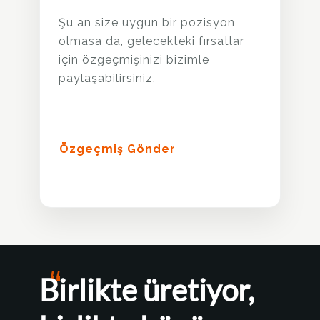
Şu an size uygun bir pozisyon
olmasa da, gelecekteki fırsatlar
için özgeçmişinizi bizimle
paylaşabilirsiniz.
Özgeçmiş Gönder
Birlikte üretiyor,