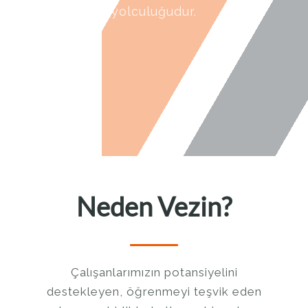
yön verme yolculuğudur.
Neden Vezin?
Çalışanlarımızın potansiyelini
destekleyen, öğrenmeyi teşvik eden