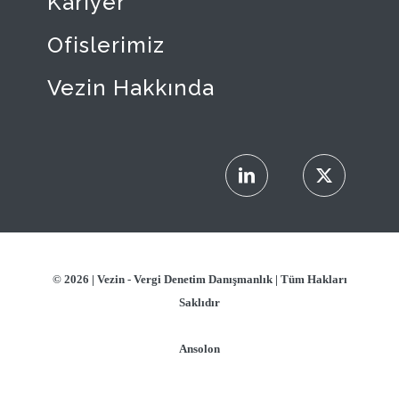
Kariyer
Ofislerimiz
Vezin Hakkında
© 2026 |
Vezin - Vergi Denetim Danışmanlık
| Tüm Hakları
Saklıdır
Ansolon