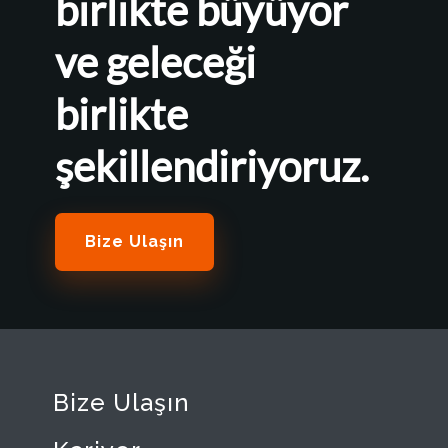
birlikte büyüyor
ve geleceği
birlikte
şekillendiriyoruz.
Bize Ulaşın
Bize Ulaşın