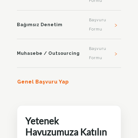
Formu
Başvuru
›
Bağımsız Denetim
Formu
Başvuru
›
Muhasebe / Outsourcing
Formu
Genel Başvuru Yap
Yetenek
Havuzumuza Katılın