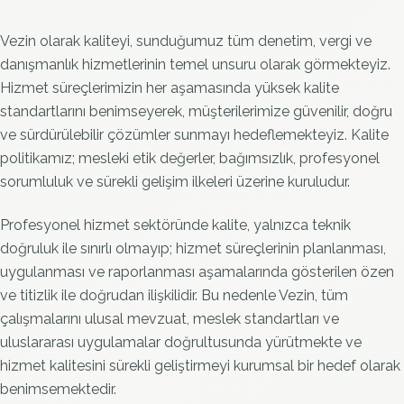
Vezin olarak kaliteyi, sunduğumuz tüm denetim, vergi ve
danışmanlık hizmetlerinin temel unsuru olarak görmekteyiz.
Hizmet süreçlerimizin her aşamasında yüksek kalite
standartlarını benimseyerek, müşterilerimize güvenilir, doğru
ve sürdürülebilir çözümler sunmayı hedeflemekteyiz. Kalite
politikamız; mesleki etik değerler, bağımsızlık, profesyonel
sorumluluk ve sürekli gelişim ilkeleri üzerine kuruludur.
Profesyonel hizmet sektöründe kalite, yalnızca teknik
doğruluk ile sınırlı olmayıp; hizmet süreçlerinin planlanması,
uygulanması ve raporlanması aşamalarında gösterilen özen
ve titizlik ile doğrudan ilişkilidir. Bu nedenle Vezin, tüm
çalışmalarını ulusal mevzuat, meslek standartları ve
uluslararası uygulamalar doğrultusunda yürütmekte ve
hizmet kalitesini sürekli geliştirmeyi kurumsal bir hedef olarak
benimsemektedir.