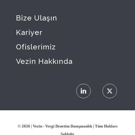
Bize Ulaşın
Kariyer
Ofislerimiz
Vezin Hakkında
© 2026 |
Vezin - Vergi Denetim Danışmanlık
| Tüm Hakları
Saklıdır