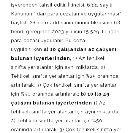
işverenden tahsil edilir. İkincisi, 6331 sayılı
Kanunun “idari para cezaları ve uygulanması”
başlıklı 26’ncı maddesinin birinci fıkrasının (e)
bendi gereğince 2023 yılı için 15.529 TL idari
para cezası uygulanır. Bu ceza
uygulanırken
a) 10 çalışandan az çalışanı
bulunan işyerlerinden,
1) Az tehlikeli
sınıfta yer alanlar için aynı miktarda, 2)
Tehlikeli sınıfta yer alanlar için %25 oranında
artırılarak, 3) Çok tehlikeli sınıfta yer alanlar
için %50 oranında artırılarak;
b) 10 ila 49
çalışanı bulunan işyerlerinden
1) Az
tehlikeli sınıfta yer alanlar için aynı miktarda,
2) Tehlikeli sınıfta yer alanlar için %50
oranında artırılarak, 3) Çok tehlikeli sınıfta yer