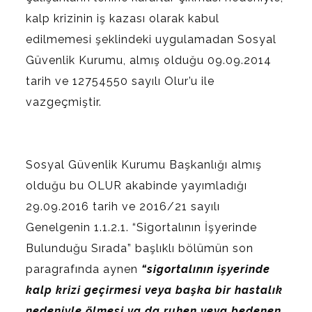
kalp krizinin iş kazası olarak kabul
edilmemesi şeklindeki uygulamadan Sosyal
Güvenlik Kurumu, almış olduğu 09.09.2014
tarih ve 12754550 sayılı Olur’u ile
vazgeçmiştir.
Sosyal Güvenlik Kurumu Başkanlığı almış
olduğu bu OLUR akabinde yayımladığı
29.09.2016 tarih ve 2016/21 sayılı
Genelgenin 1.1.2.1. “Sigortalının İşyerinde
Bulunduğu Sırada” başlıklı bölümün son
paragrafında aynen
“sigortalının işyerinde
kalp krizi geçirmesi veya başka bir hastalık
nedeniyle ölmesi ya da ruhen veya bedenen