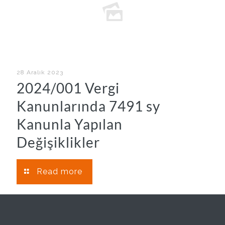
28 Aralık 2023
2024/001 Vergi
Kanunlarında 7491 sy
Kanunla Yapılan
Değişiklikler
Read more