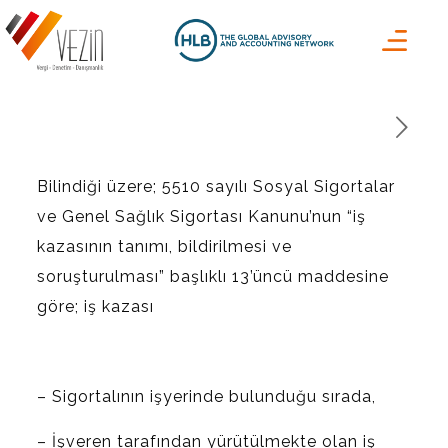
Bilindiği üzere; 5510 sayılı Sosyal Sigortalar
ve Genel Sağlık Sigortası Kanunu’nun “iş
kazasının tanımı, bildirilmesi ve
soruşturulması” başlıklı 13’üncü maddesine
göre; iş kazası
– Sigortalının işyerinde bulunduğu sırada,
– İşveren tarafından yürütülmekte olan iş